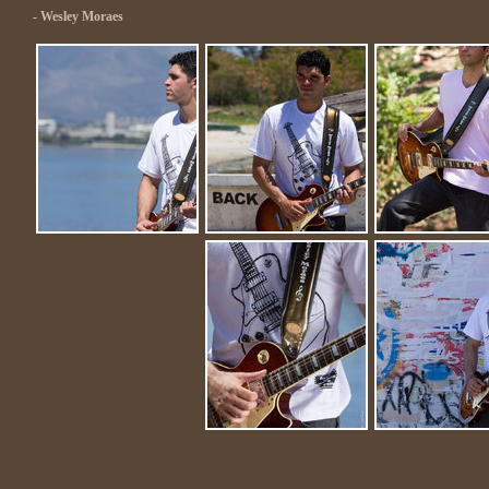
- Wesley Moraes