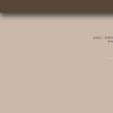
@2023 - TOD
WW