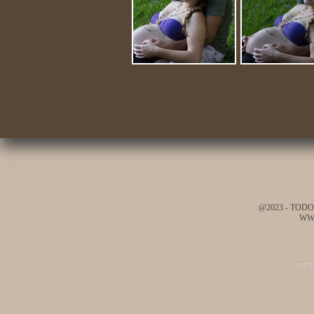
@2023 - TOD
WW