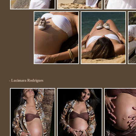
- Lucimara Rodrigues