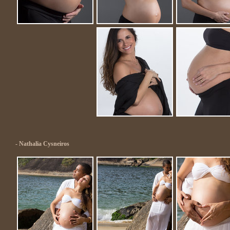
- Nathalia Cysneiros